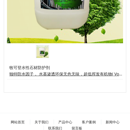
牧可登水性石材防护剂
独特防水因子， 水基渗透环保无色无味，超低挥发有机物( VoC )保持天然石材呼吸性能石材表面日常清理和磨损不会影响防护效果牧可登水性石材防护剂是以有机硅树脂以水为容剂复配而成的绿色环保材料能深入渗透各种大理石、花岗岩等(如石材光板、毛板、石雕、墓石等装饰石材)形成化学性质稳定，优越的防水性能，不影响石材的外观、色泽、质感、纹路及透气性。
网站首页
关于我们
产品中心
客户案例
新闻中心
联系我们
留言板