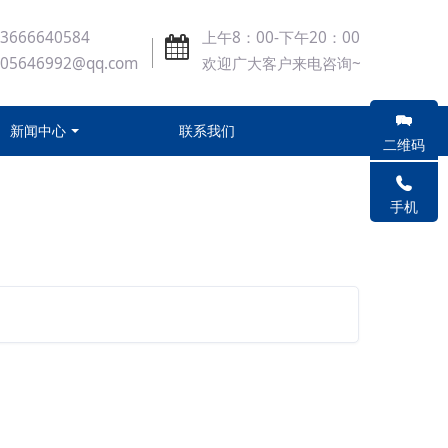
3666640584
上午8：00-下午20：00
405646992@qq.com
欢迎广大客户来电咨询~
新闻中心
联系我们
二维码
手机