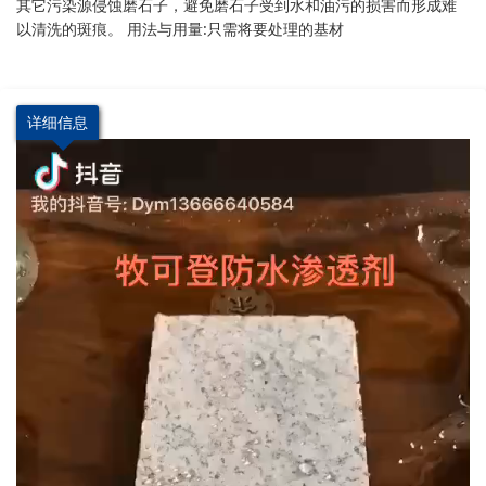
其它污染源侵蚀磨石子，避免磨石子受到水和油污的损害而形成难
以清洗的斑痕。 用法与用量:只需将要处理的基材
详细信息