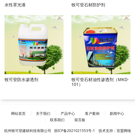
水性罩光漆
牧可登石材防护剂
牧可登防水渗透剂
牧可登石材油性渗透剂（MKD-
101）
网站首页
关于我们
产品中心
客户案例
新闻中心
联系我们
留言板
杭州牧可登建材科技有限公司
浙ICP备2021021553号-1
技术支持：
宣盟网络