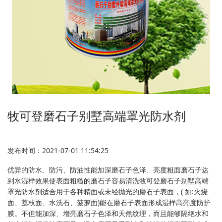
牧可登磨石子别墅高端罩光防水剂
发布时间：2021-07-01 11:54:25
优异的防水、防污、防油性能加深磨石子色泽、亮度粗面磨石子达
到水湿样效果使表面粗糙的磨石子容易清洗牧可登磨石子别墅高端
罩光防水剂适合用于各种精面或未经抛光的磨石子表面，( 如:火烧
面、荔枝面、水洗石、菠萝面)能在磨石子表面形成湿样高亮度防护
膜。不但能加深、增亮磨石子色泽和天然纹理，而且能够隔绝水和