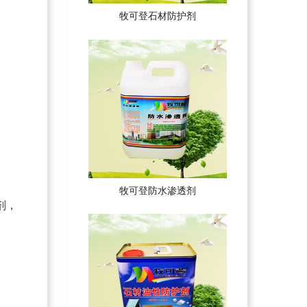
牧可登石材防护剂
牧可登防水渗透剂
剂，