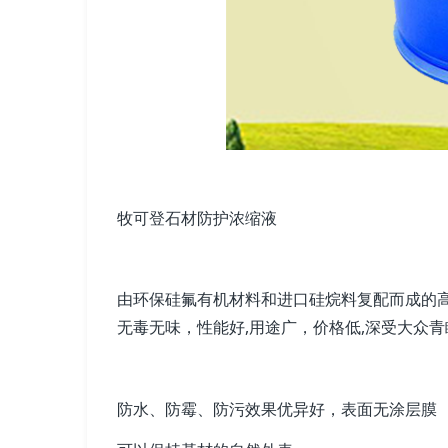
牧可登石材防护浓缩液
由环保硅氟有机材料和进口硅烷料复配而成的高
无毒无味，性能好,用途广，价格低,深受大众青
防水、防霉、防污效果优异好，表面无涂层膜