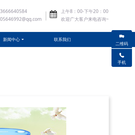
3666640584
上午8：00-下午20：00
405646992@qq.com
欢迎广大客户来电咨询~
新闻中心
联系我们
二维码
手机