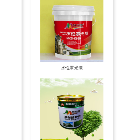
水性罩光漆