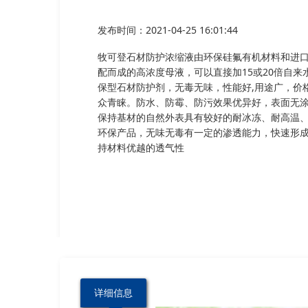
发布时间：2021-04-25 16:01:44
牧可登石材防护浓缩液由环保硅氟有机材料和进
配而成的高浓度母液，可以直接加15或20倍自来
保型石材防护剂，无毒无味，性能好,用途广，价格
众青睐。防水、防霉、防污效果优异好，表面无
保持基材的自然外表具有较好的耐冰冻、耐高温
环保产品，无味无毒有一定的渗透能力，快速形
持材料优越的透气性
详细信息