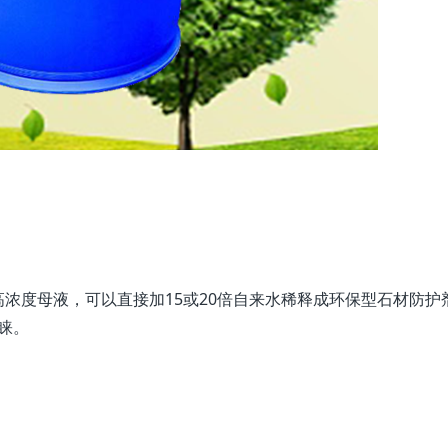
浓度母液，可以直接加15或20倍自来水稀释成环保型石材防护
睐。