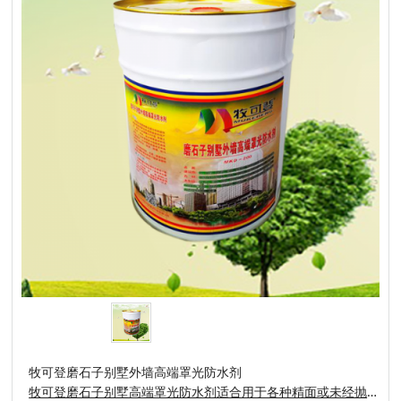
牧可登磨石子别墅外墙高端罩光防水剂
牧可登磨石子别墅高端罩光防水剂适合用于各种精面或未经抛光的磨石子表面，( 如:火烧面、荔枝面、水洗石、菠萝面)能在磨石子表面形成湿样高亮度防护膜。不但能加深、增亮磨石子色泽和天然纹理，而且能够隔绝水和其它污染源侵蚀磨石子，避免磨石子受到水和油污的损害而形成难以清洗的斑痕。